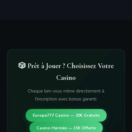
jeu gratuit au total. C'est d'ailleurs ce que nous
Jeux Direct est un guide comparatif indépendant.
recommandons pour trouver la plateforme qui
Nous ne sommes pas un casino et ne gérons
vous correspond le mieux.
aucune transaction financière. Notre rôle est de
tester les casinos et de vous orienter vers les
meilleures plateformes. Nous utilisons des liens
d'affiliation, ce qui signifie que nous percevons une
commission si vous vous inscrivez, sans coût
supplémentaire pour vous.
🎲 Prêt à Jouer ? Choisissez Votre
Casino
Chaque lien vous mène directement à
l'inscription avec bonus garanti.
Europe777 Casino — 20€ Gratuits
Casino Hermès — 15€ Offerts