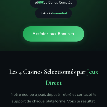
💰
60€
de Bonus Cumulés
⚡ Accès
Immédiat
Accéder aux Bonus →
Les 4 Casinos Sélectionnés par
Jeux
Direct
Notre équipe a joué, déposé, retiré et contacté le
support de chaque plateforme. Voici le résultat.