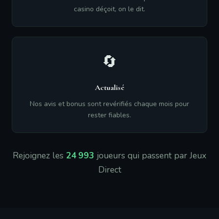
casino déçoit, on le dit.
🔄
Actualisé
Nos avis et bonus sont revérifiés chaque mois pour
rester fiables.
Rejoignez les
24 994
joueurs qui passent par Jeux
Direct