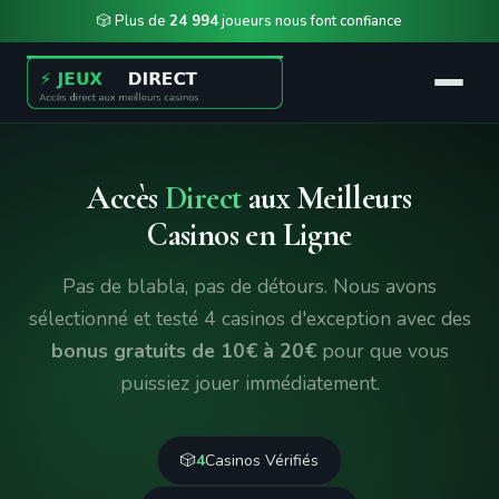
🎲 Plus de
24 994
joueurs nous font confiance
Accès
Direct
aux Meilleurs
Casinos en Ligne
Pas de blabla, pas de détours. Nous avons
sélectionné et testé 4 casinos d'exception avec des
bonus gratuits de 10€ à 20€
pour que vous
puissiez jouer immédiatement.
🎲
4
Casinos Vérifiés