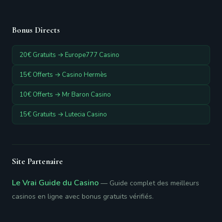
Bonus Directs
20€ Gratuits → Europe777 Casino
15€ Offerts → Casino Hermès
10€ Offerts → Mr Baron Casino
15€ Gratuits → Lutecia Casino
Site Partenaire
Le Vrai Guide du Casino
— Guide complet des meilleurs
casinos en ligne avec bonus gratuits vérifiés.