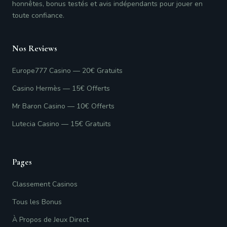
honnêtes, bonus testés et avis indépendants pour jouer en
toute confiance.
Nos Reviews
Europe777 Casino — 20€ Gratuits
Casino Hermès — 15€ Offerts
Mr Baron Casino — 10€ Offerts
Lutecia Casino — 15€ Gratuits
Pages
Classement Casinos
Tous les Bonus
À Propos de Jeux Direct